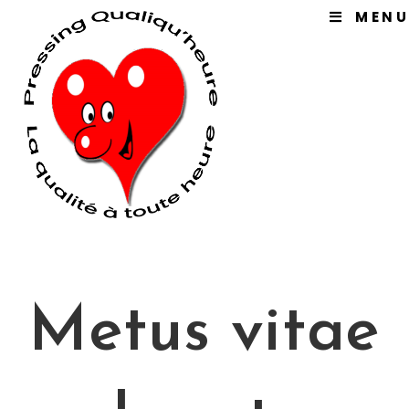
Skip
MENU
to
content
Metus vitae