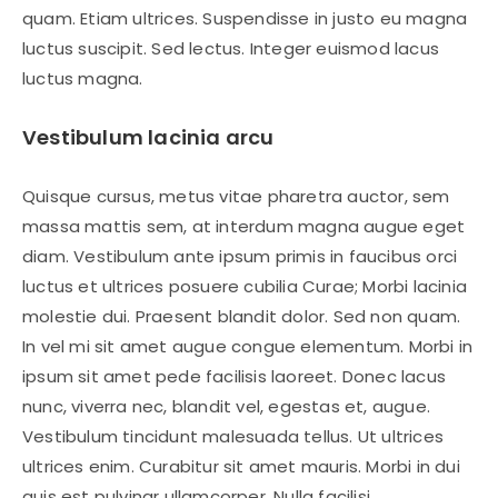
quam. Etiam ultrices. Suspendisse in justo eu magna
luctus suscipit. Sed lectus. Integer euismod lacus
luctus magna.
Vestibulum lacinia arcu
Quisque cursus, metus vitae pharetra auctor, sem
massa mattis sem, at interdum magna augue eget
diam. Vestibulum ante ipsum primis in faucibus orci
luctus et ultrices posuere cubilia Curae; Morbi lacinia
molestie dui. Praesent blandit dolor. Sed non quam.
In vel mi sit amet augue congue elementum. Morbi in
ipsum sit amet pede facilisis laoreet. Donec lacus
nunc, viverra nec, blandit vel, egestas et, augue.
Vestibulum tincidunt malesuada tellus. Ut ultrices
ultrices enim. Curabitur sit amet mauris. Morbi in dui
quis est pulvinar ullamcorper. Nulla facilisi.