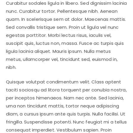
Curabitur sodales ligula in libero. Sed dignissim lacinia
nunc. Curabitur tortor. Pellentesque nibh. Aenean
quam. In scelerisque sem at dolor. Maecenas mattis.
Sed convallis tristique sem. Proin ut ligula vel nunc
egestas porttitor. Morbi lectus risus, iaculis vel,
suscipit quis, luctus non, massa. Fusce ac turpis quis
ligula lacinia aliquet. Mauris ipsum. Nulla metus
metus, ullamcorper vel, tincidunt sed, euismod in,
nibh.
Quisque volutpat condimentum velit. Class aptent
taciti sociosqu ad litora torquent per conubia nostra,
per inceptos himenaeos. Nam nec ante. Sed lacinia,
urna non tincidunt mattis, tortor neque adipiscing
diam, a cursus ipsum ante quis turpis. Nulla facilisi. Ut
fringilla. Suspendisse potenti. Nunc feugiat mi a tellus
consequat imperdiet. Vestibulum sapien. Proin