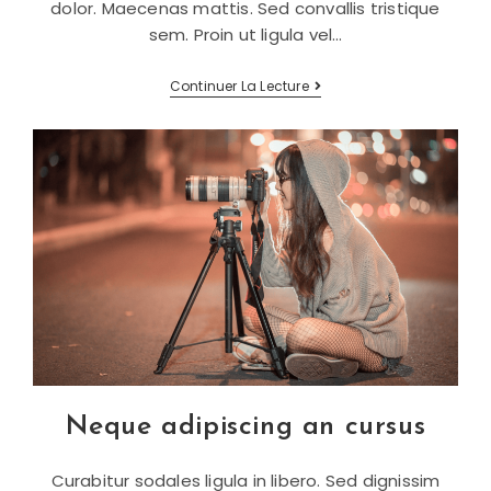
dolor. Maecenas mattis. Sed convallis tristique
sem. Proin ut ligula vel…
Sociosqu
Continuer La Lecture
Ad
Litora
Torquent
Neque adipiscing an cursus
Curabitur sodales ligula in libero. Sed dignissim