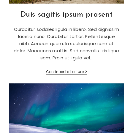
Duis sagitis ipsum prasent
Curabitur sodales ligula in libero. Sed dignissim
lacinia nunc. Curabitur tortor. Pellentesque
nibh. Aenean quam. In scelerisque sem at
dolor. Maecenas mattis. Sed convallis tristique
sem. Proin ut ligula vel…
Duis
Continuer La Lecture
Sagitis
Ipsum
Prasent