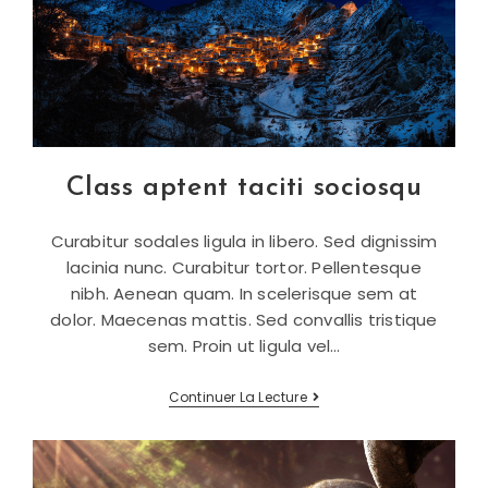
Class aptent taciti sociosqu
Curabitur sodales ligula in libero. Sed dignissim
lacinia nunc. Curabitur tortor. Pellentesque
nibh. Aenean quam. In scelerisque sem at
dolor. Maecenas mattis. Sed convallis tristique
sem. Proin ut ligula vel…
Class
Continuer La Lecture
Aptent
Taciti
Sociosqu