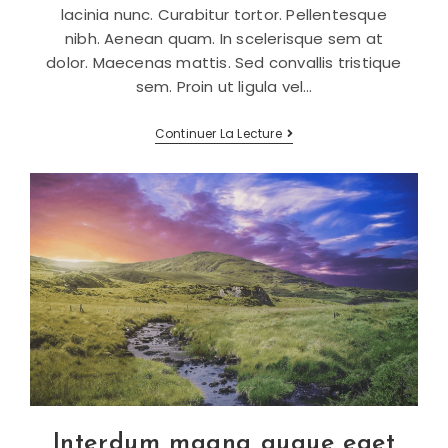
lacinia nunc. Curabitur tortor. Pellentesque
nibh. Aenean quam. In scelerisque sem at
dolor. Maecenas mattis. Sed convallis tristique
sem. Proin ut ligula vel…
Neque
Continuer La Lecture
Adipiscing
An
Cursus
Interdum magna augue eget