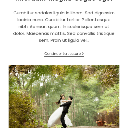
Curabitur sodales ligula in libero. Sed dignissim
lacinia nunc. Curabitur tortor. Pellentesque
nibh. Aenean quam. In scelerisque sem at
dolor. Maecenas mattis. Sed convallis tristique
sem. Proin ut ligula vel…
Interdum
Continuer La Lecture
Magna
Augue
Eget