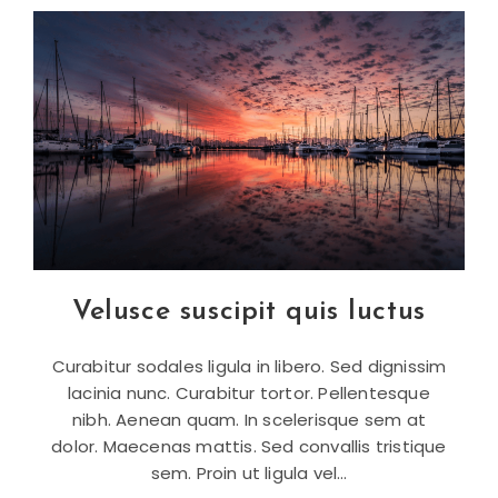
Cursus
Ante
Velusce suscipit quis luctus
Curabitur sodales ligula in libero. Sed dignissim
lacinia nunc. Curabitur tortor. Pellentesque
nibh. Aenean quam. In scelerisque sem at
dolor. Maecenas mattis. Sed convallis tristique
sem. Proin ut ligula vel…