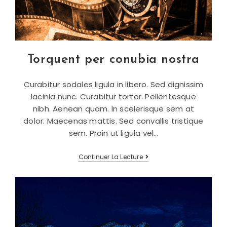
Torquent per conubia nostra
Curabitur sodales ligula in libero. Sed dignissim
lacinia nunc. Curabitur tortor. Pellentesque
nibh. Aenean quam. In scelerisque sem at
dolor. Maecenas mattis. Sed convallis tristique
sem. Proin ut ligula vel…
Torquent
Continuer La Lecture
Per
Conubia
Nostra