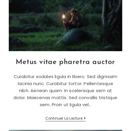
Metus vitae pharetra auctor
Curabitur sodales ligula in libero. Sed dignissim
lacinia nunc. Curabitur tortor. Pellentesque
nibh. Aenean quam. In scelerisque sem at
dolor. Maecenas mattis. Sed convallis tristique
sem. Proin ut ligula vel…
Metus
Continuer La Lecture
Vitae
Pharetra