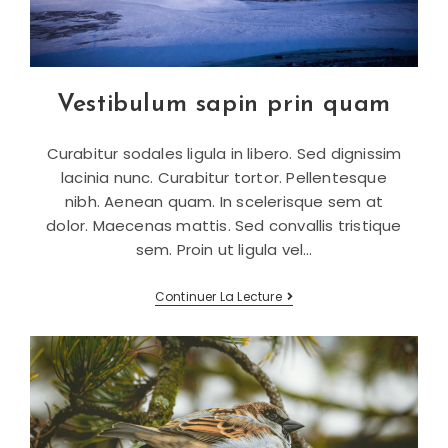
Vestibulum sapin prin quam
Curabitur sodales ligula in libero. Sed dignissim
lacinia nunc. Curabitur tortor. Pellentesque
nibh. Aenean quam. In scelerisque sem at
dolor. Maecenas mattis. Sed convallis tristique
sem. Proin ut ligula vel…
Vestibulum
Continuer La Lecture
Sapin
Prin
Quam