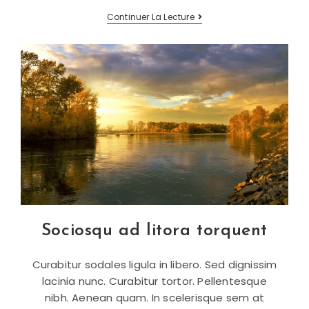
Velusce
Continuer La Lecture
Suscipit
Quis
Luctus
Sociosqu ad litora torquent
Curabitur sodales ligula in libero. Sed dignissim
lacinia nunc. Curabitur tortor. Pellentesque
nibh. Aenean quam. In scelerisque sem at