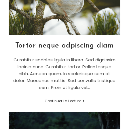
Tortor neque adpiscing diam
Curabitur sodales ligula in libero. Sed dignissim
lacinia nunc. Curabitur tortor. Pellentesque
nibh. Aenean quam. In scelerisque sem at
dolor. Maecenas mattis. Sed convallis tristique
sem. Proin ut ligula vel…
Tortor
Continuer La Lecture
Neque
Adpiscing
Diam