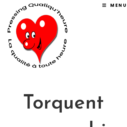
Skip
MENU
to
content
Torquent