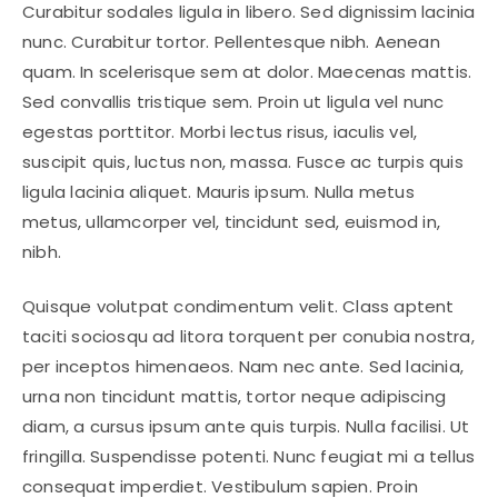
Curabitur sodales ligula in libero. Sed dignissim lacinia
nunc. Curabitur tortor. Pellentesque nibh. Aenean
quam. In scelerisque sem at dolor. Maecenas mattis.
Sed convallis tristique sem. Proin ut ligula vel nunc
egestas porttitor. Morbi lectus risus, iaculis vel,
suscipit quis, luctus non, massa. Fusce ac turpis quis
ligula lacinia aliquet. Mauris ipsum. Nulla metus
metus, ullamcorper vel, tincidunt sed, euismod in,
nibh.
Quisque volutpat condimentum velit. Class aptent
taciti sociosqu ad litora torquent per conubia nostra,
per inceptos himenaeos. Nam nec ante. Sed lacinia,
urna non tincidunt mattis, tortor neque adipiscing
diam, a cursus ipsum ante quis turpis. Nulla facilisi. Ut
fringilla. Suspendisse potenti. Nunc feugiat mi a tellus
consequat imperdiet. Vestibulum sapien. Proin