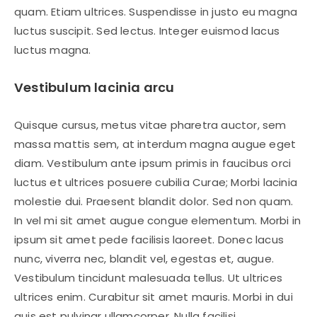
quam. Etiam ultrices. Suspendisse in justo eu magna
luctus suscipit. Sed lectus. Integer euismod lacus
luctus magna.
Vestibulum lacinia arcu
Quisque cursus, metus vitae pharetra auctor, sem
massa mattis sem, at interdum magna augue eget
diam. Vestibulum ante ipsum primis in faucibus orci
luctus et ultrices posuere cubilia Curae; Morbi lacinia
molestie dui. Praesent blandit dolor. Sed non quam.
In vel mi sit amet augue congue elementum. Morbi in
ipsum sit amet pede facilisis laoreet. Donec lacus
nunc, viverra nec, blandit vel, egestas et, augue.
Vestibulum tincidunt malesuada tellus. Ut ultrices
ultrices enim. Curabitur sit amet mauris. Morbi in dui
quis est pulvinar ullamcorper. Nulla facilisi.