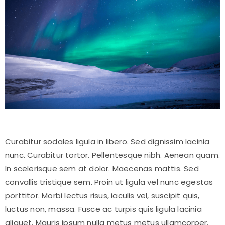
Curabitur sodales ligula in libero. Sed dignissim lacinia
nunc. Curabitur tortor. Pellentesque nibh. Aenean quam.
In scelerisque sem at dolor. Maecenas mattis. Sed
convallis tristique sem. Proin ut ligula vel nunc egestas
porttitor. Morbi lectus risus, iaculis vel, suscipit quis,
luctus non, massa. Fusce ac turpis quis ligula lacinia
aliquet. Mauris ipsum nulla metus metus ullamcorper.