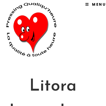
MENU
Litora